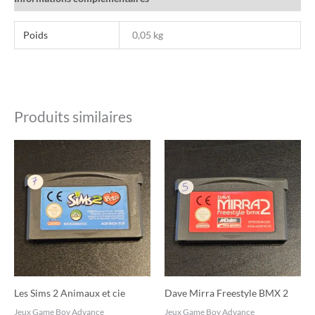
Poids
0,05 kg
Produits similaires
Les Sims 2 Animaux et cie
Dave Mirra Freestyle BMX 2
Jeux Game Boy Advance
Jeux Game Boy Advance