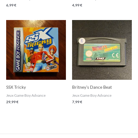
6,99
€
4,99
€
SSX Tricky
Britney’s Dance Beat
Jeux Game Boy Advance
Jeux Game Boy Advance
29,99
€
7,99
€