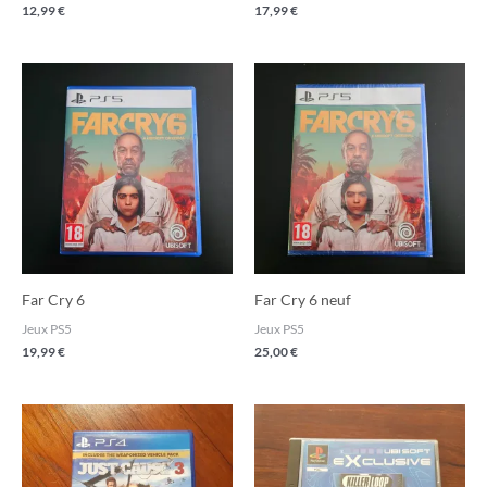
12,99
€
17,99
€
Far Cry 6
Far Cry 6 neuf
Jeux PS5
Jeux PS5
19,99
€
25,00
€