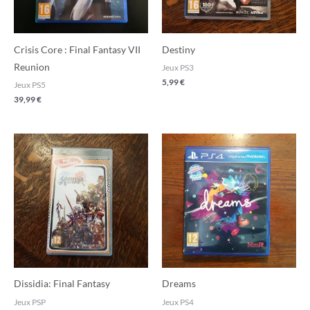
Crisis Core : Final Fantasy VII
Destiny
Reunion
Jeux PS3
5,99
€
Jeux PS5
39,99
€
Dissidia: Final Fantasy
Dreams
Jeux PSP
Jeux PS4