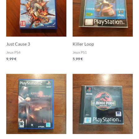
Just Cause 3
Killer Loop
Jeux PS4
Jeux PS1
9,99
€
5,99
€