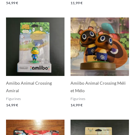
54,99
€
11,99
€
Amiibo Animal Crossing
Amiibo Animal Crossing Méli
Amiral
et Mélo
Figurines
Figurines
14,99
€
14,99
€