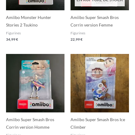
Amiibo Monster Hunter
Amiibo Super Smash Bros
Stories 2 Tsukino
Corrin version Femme
Figurines
Figurines
34,99
€
22,99
€
Amiibo Super Smash Bros
Amiibo Super Smash Bros Ice
Corrin version Homme
Climber