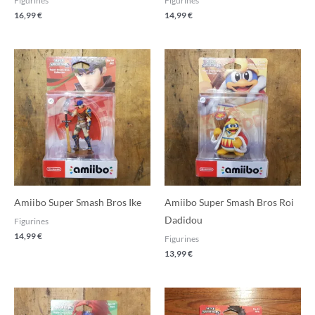
Figurines
Figurines
16,99
€
14,99
€
Amiibo Super Smash Bros Ike
Amiibo Super Smash Bros Roi
Dadidou
Figurines
14,99
€
Figurines
13,99
€