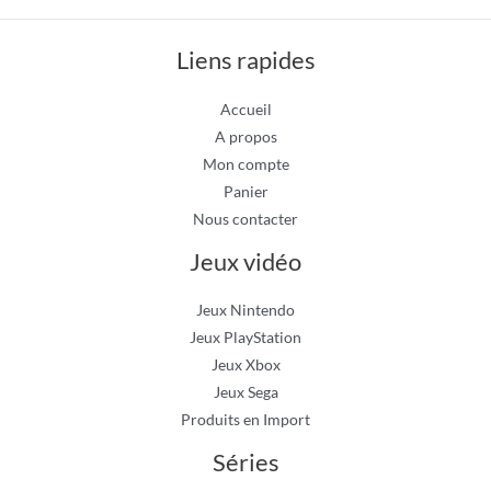
Liens rapides
Accueil
A propos
Mon compte
Panier
Nous contacter
Jeux vidéo
Jeux Nintendo
Jeux PlayStation
Jeux Xbox
Jeux Sega
Produits en Import
Séries