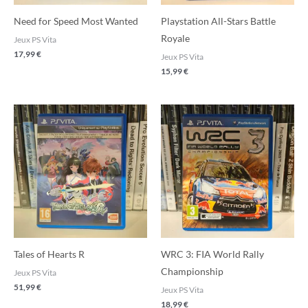
Need for Speed Most Wanted
Playstation All-Stars Battle
Royale
Jeux PS Vita
17,99
€
Jeux PS Vita
15,99
€
Tales of Hearts R
WRC 3: FIA World Rally
Championship
Jeux PS Vita
51,99
€
Jeux PS Vita
18,99
€