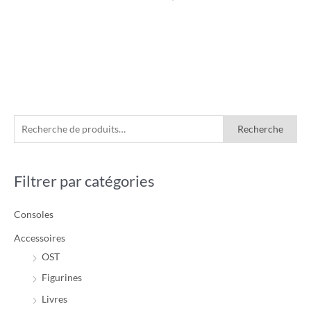
R
P
P
Recherche
e
r
r
c
i
i
Filtrer par catégories
h
x
x
e
m
m
Consoles
r
i
a
c
Accessoires
n
x
h
OST
e
Figurines
p
Livres