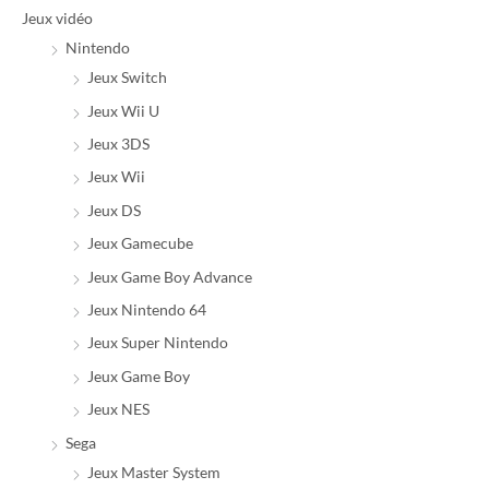
o
Jeux vidéo
u
Nintendo
r
Jeux Switch
Jeux Wii U
:
Jeux 3DS
Jeux Wii
Jeux DS
Jeux Gamecube
Jeux Game Boy Advance
Jeux Nintendo 64
Jeux Super Nintendo
Jeux Game Boy
Jeux NES
Sega
Jeux Master System