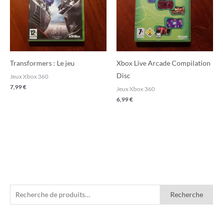
Transformers : Le jeu
Xbox Live Arcade Compilation
Disc
Jeux Xbox 360
7,99
€
Jeux Xbox 360
6,99
€
R
P
P
Recherche
e
r
r
c
i
i