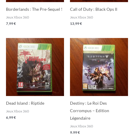
Borderlands : The Pre-Sequel !
Call of Duty : Black Ops II
Jeux Xbox 360
Jeux Xbox 360
7,99
€
13,99
€
Dead Island : Riptide
Destiny : Le Roi Des
Corrompus – Edition
Jeux Xbox 360
6,99
€
Légendaire
Jeux Xbox 360
9,99
€