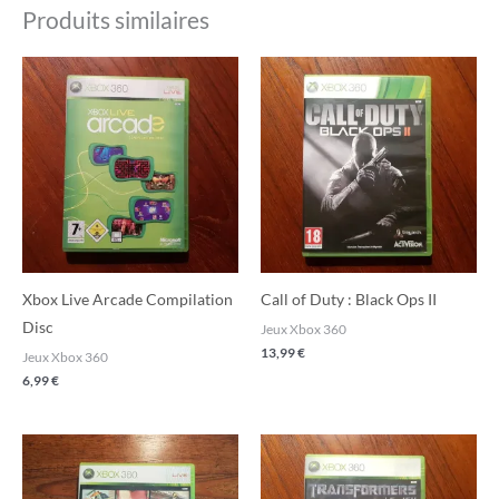
Produits similaires
Xbox Live Arcade Compilation
Call of Duty : Black Ops II
Disc
Jeux Xbox 360
13,99
€
Jeux Xbox 360
6,99
€