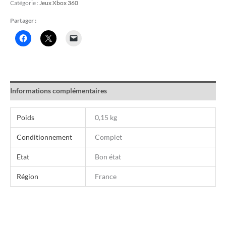
Catégorie :
Jeux Xbox 360
Partager :
Informations complémentaires
Poids
0,15 kg
Conditionnement
Complet
Etat
Bon état
Région
France