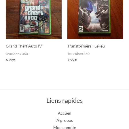
Grand Theft Auto IV
Transformers : Le jeu
Jeux Xbox 360
Jeux Xbox 360
6,99
€
7,99
€
Liens rapides
Accueil
A propos
Mon compte