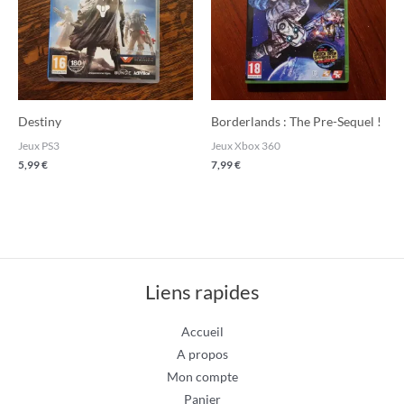
Destiny
Borderlands : The Pre-Sequel !
Jeux PS3
Jeux Xbox 360
5,99
€
7,99
€
Liens rapides
Accueil
A propos
Mon compte
Panier