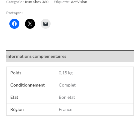
Catégorie :
Jeux Xbox 360
Étiquette :
Activision
Partager :
Informations complémentaires
Poids
0,15 kg
Conditionnement
Complet
Etat
Bon état
Région
France