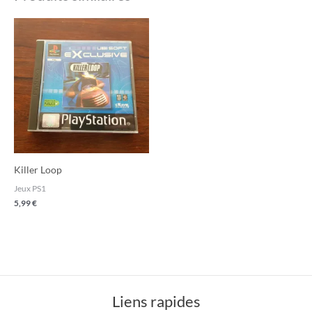
Killer Loop
Jeux PS1
5,99
€
Liens rapides