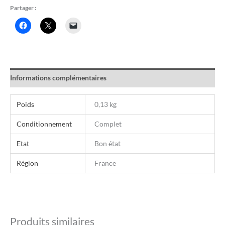
Partager :
Informations complémentaires
Poids
0,13 kg
Conditionnement
Complet
Etat
Bon état
Région
France
Produits similaires