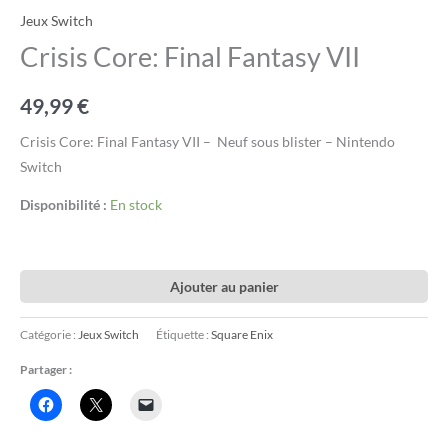
Jeux Switch
Crisis Core: Final Fantasy VII
49,99
€
Crisis Core: Final Fantasy VII – Neuf sous blister – Nintendo
Switch
Disponibilité :
En stock
Ajouter au panier
Catégorie :
Jeux Switch
Étiquette :
Square Enix
Partager :