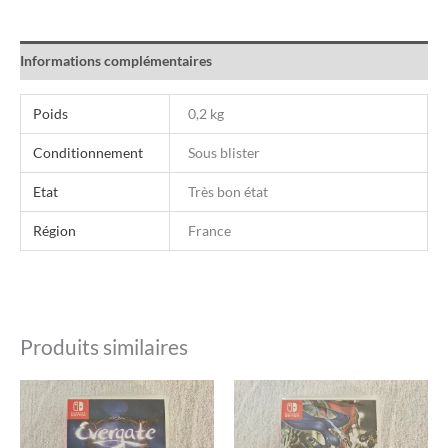
Informations complémentaires
Poids
0,2 kg
Conditionnement
Sous blister
Etat
Très bon état
Région
France
Produits similaires