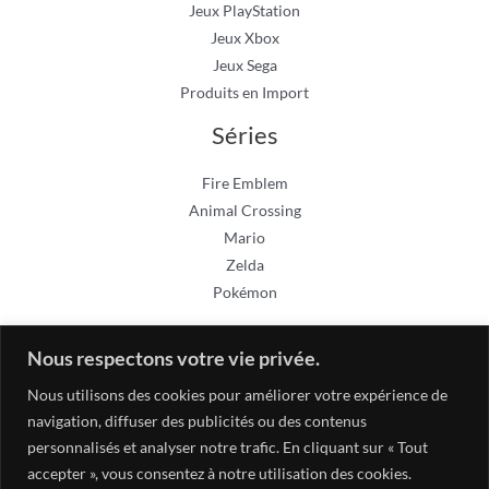
Jeux PlayStation
Jeux Xbox
Jeux Sega
Produits en Import
Séries
Fire Emblem
Animal Crossing
Mario
Zelda
Pokémon
Nous respectons votre vie privée.
Nous utilisons des cookies pour améliorer votre expérience de
navigation, diffuser des publicités ou des contenus
personnalisés et analyser notre trafic. En cliquant sur « Tout
accepter », vous consentez à notre utilisation des cookies.