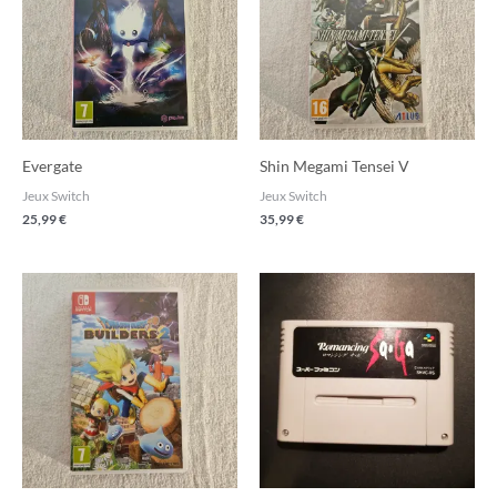
Evergate
Shin Megami Tensei V
Jeux Switch
Jeux Switch
25,99
€
35,99
€