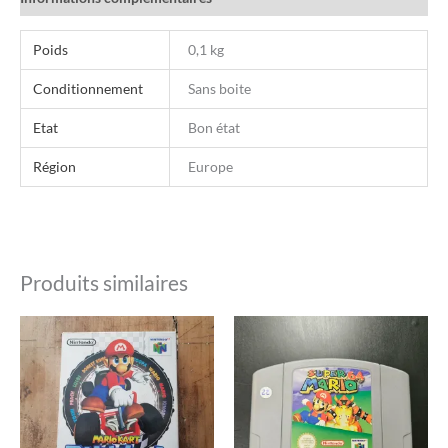
Poids
0,1 kg
Conditionnement
Sans boite
Etat
Bon état
Région
Europe
Produits similaires