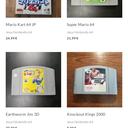
Mario Kart 64 JP
Super Mario 64
Jeux Nintendo 64
Jeux Nintendo 64
24,99
€
21,99
€
Earthworm Jim 3D
Knockout Kings 2000
Jeux Nintendo 64
Jeux Nintendo 64
39,99
€
8,99
€