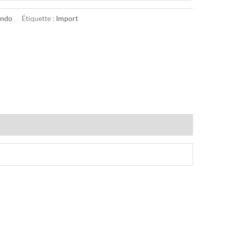
endo
Étiquette :
Import