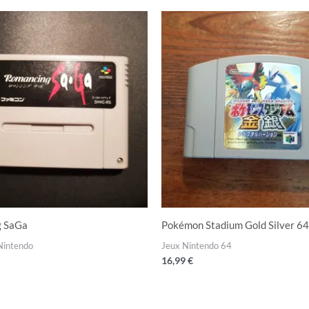
g SaGa
Pokémon Stadium Gold Silver 64
Nintendo
Jeux Nintendo 64
16,99
€