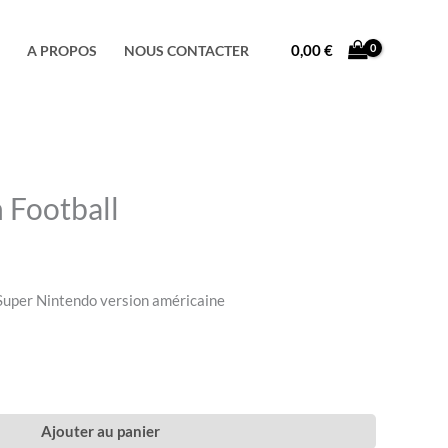
Facebook
Instagram
TikTok
0,00
€
A PROPOS
NOUS CONTACTER
 Football
Super Nintendo version américaine
Ajouter au panier