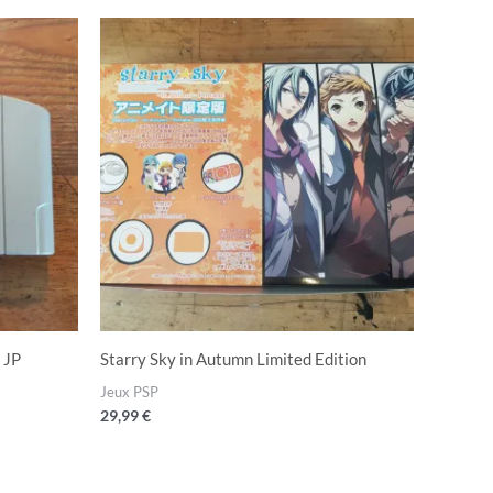
 JP
Starry Sky in Autumn Limited Edition
Jeux PSP
29,99
€