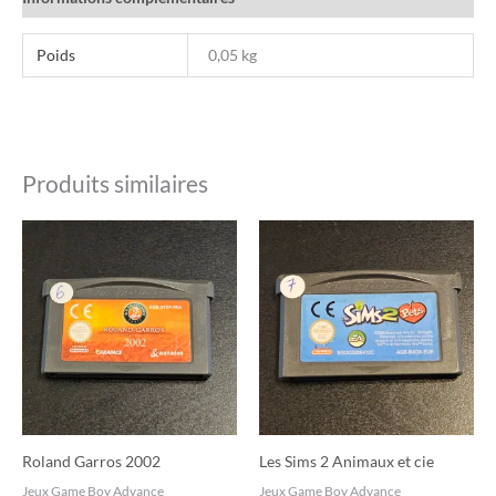
Poids
0,05 kg
Produits similaires
Roland Garros 2002
Les Sims 2 Animaux et cie
Jeux Game Boy Advance
Jeux Game Boy Advance