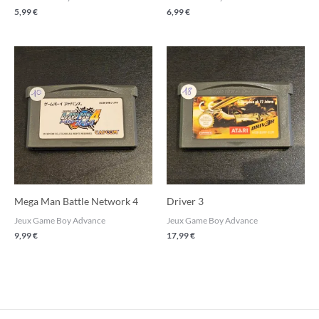
5,99
€
6,99
€
Mega Man Battle Network 4
Driver 3
Jeux Game Boy Advance
Jeux Game Boy Advance
9,99
€
17,99
€