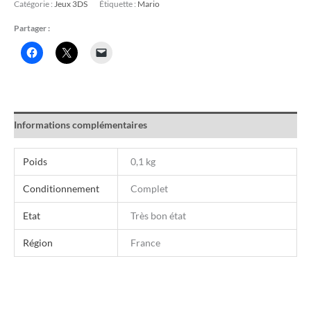
Catégorie :
Jeux 3DS
Étiquette :
Mario
Partager :
Informations complémentaires
Poids
0,1 kg
Conditionnement
Complet
Etat
Très bon état
Région
France