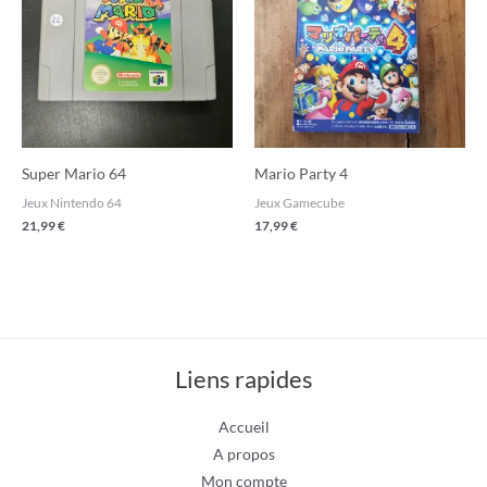
Super Mario 64
Mario Party 4
Jeux Nintendo 64
Jeux Gamecube
21,99
€
17,99
€
Liens rapides
Accueil
A propos
Mon compte