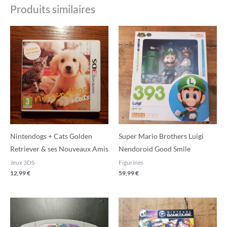
Produits similaires
Nintendogs + Cats Golden
Super Mario Brothers Luigi
Retriever & ses Nouveaux Amis
Nendoroid Good Smile
Jeux 3DS
Figurines
12,99
€
59,99
€