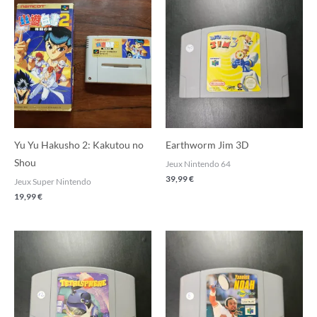
Yu Yu Hakusho 2: Kakutou no
Earthworm Jim 3D
Shou
Jeux Nintendo 64
39,99
€
Jeux Super Nintendo
19,99
€