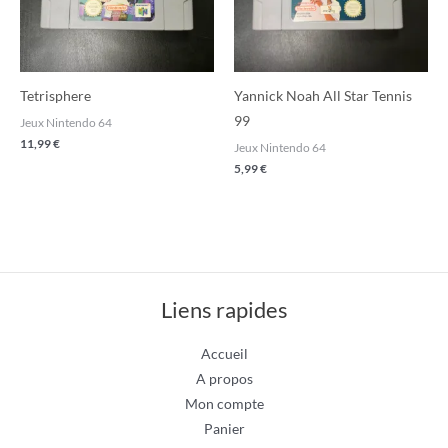
Tetrisphere
Yannick Noah All Star Tennis
99
Jeux Nintendo 64
11,99
€
Jeux Nintendo 64
5,99
€
Liens rapides
Accueil
A propos
Mon compte
Panier