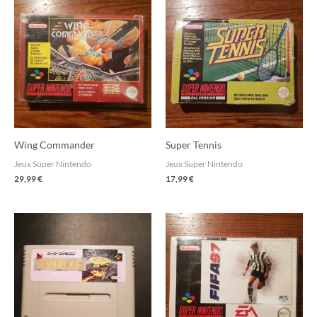
Wing Commander
Super Tennis
Jeux Super Nintendo
Jeux Super Nintendo
29,99
€
17,99
€