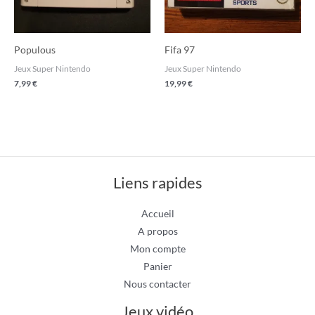
Populous
Fifa 97
Jeux Super Nintendo
Jeux Super Nintendo
7,99
€
19,99
€
Liens rapides
Accueil
A propos
Mon compte
Panier
Nous contacter
Jeux vidéo