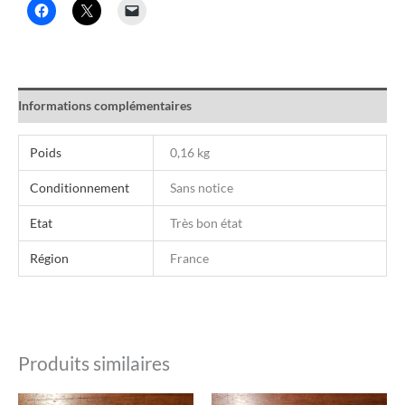
Informations complémentaires
Poids
0,16 kg
Conditionnement
Sans notice
Etat
Très bon état
Région
France
Produits similaires