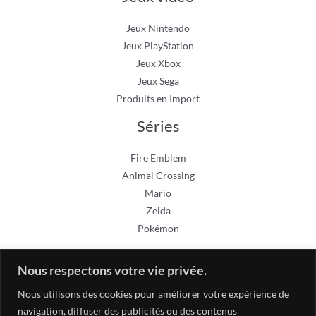
Jeux Nintendo
Jeux PlayStation
Jeux Xbox
Jeux Sega
Produits en Import
Séries
Fire Emblem
Animal Crossing
Mario
Zelda
Pokémon
Nous respectons votre vie privée.
Nous utilisons des cookies pour améliorer votre expérience de
navigation, diffuser des publicités ou des contenus