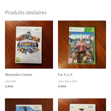
Produits similaires
Skylanders Giants
Far Cry 4
Jeux Wii
Jeux Xbox 360
5,99
€
9,99
€