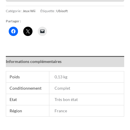
Catégorie :
Jeux Wii
Étiquette :
Ubisoft
Partager :
Informations complémentaires
Poids
0,13 kg
Conditionnement
Complet
Etat
Très bon état
Région
France