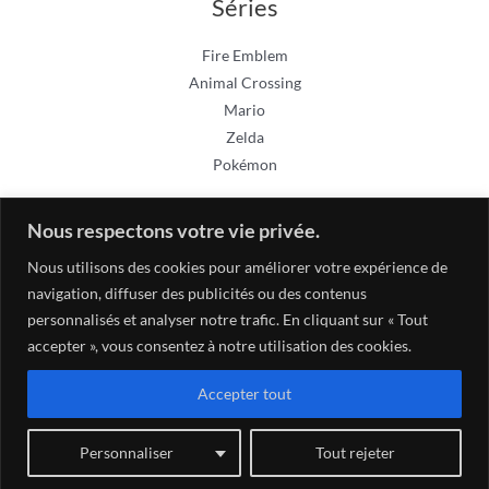
Séries
Fire Emblem
Animal Crossing
Mario
Zelda
Pokémon
Nous respectons votre vie privée.
Nous utilisons des cookies pour améliorer votre expérience de
navigation, diffuser des publicités ou des contenus
personnalisés et analyser notre trafic. En cliquant sur « Tout
accepter », vous consentez à notre utilisation des cookies.
Accepter tout
Copyright © 2026 Gamecaz
Conditions générales de vente
-
Politique de confidentialité
Personnaliser
Tout rejeter