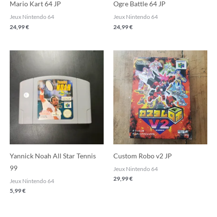
Mario Kart 64 JP
Ogre Battle 64 JP
Jeux Nintendo 64
Jeux Nintendo 64
24,99
€
24,99
€
Yannick Noah All Star Tennis
Custom Robo v2 JP
99
Jeux Nintendo 64
29,99
€
Jeux Nintendo 64
5,99
€