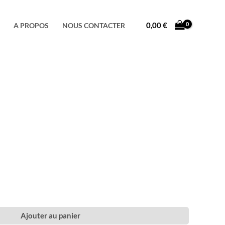
Facebook
Instagram
TikTok
0,00
€
A PROPOS
NOUS CONTACTER
Ajouter au panier