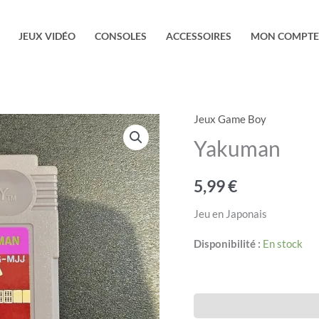
JEUX VIDÉO
CONSOLES
ACCESSOIRES
MON COMPTE
Jeux Game Boy
quantité
de
Yakuman
Yakuman
5,99
€
Jeu en Japonais
Disponibilité :
En stock