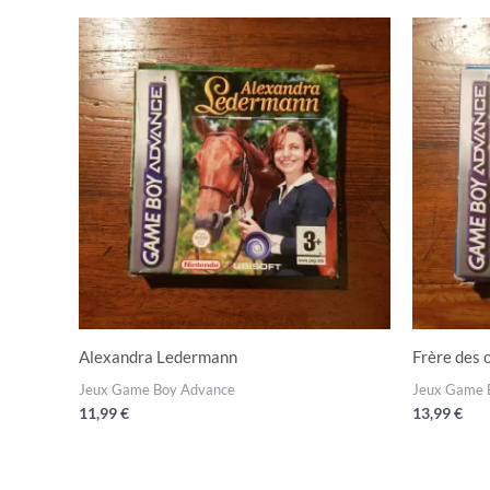
Alexandra Ledermann
Frère des 
Jeux Game Boy Advance
Jeux Game 
11,99
€
13,99
€