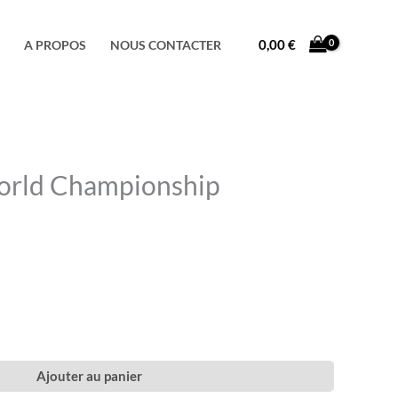
Facebook
Instagram
TikTok
0,00
€
A PROPOS
NOUS CONTACTER
orld Championship
Ajouter au panier