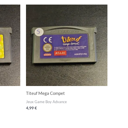
Titeuf Mega Compet
Jeux Game Boy Advance
4,99
€