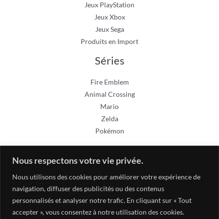
Jeux PlayStation
Jeux Xbox
Jeux Sega
Produits en Import
Séries
Fire Emblem
Animal Crossing
Mario
Zelda
Pokémon
Nous respectons votre vie privée.
Nous utilisons des cookies pour améliorer votre expérience de
navigation, diffuser des publicités ou des contenus
personnalisés et analyser notre trafic. En cliquant sur « Tout
accepter », vous consentez à notre utilisation des cookies.