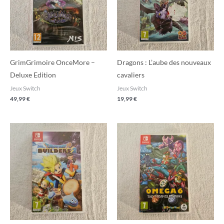
GrimGrimoire OnceMore –
Dragons : L’aube des nouveaux
Deluxe Edition
cavaliers
Jeux Switch
Jeux Switch
49,99
€
19,99
€