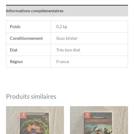
Informations complémentaires
Poids
0,2 kg
Conditionnement
Sous blister
Etat
Très bon état
Région
France
Produits similaires