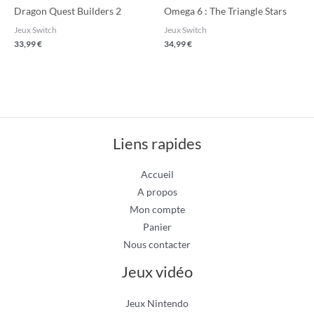
Dragon Quest Builders 2
Omega 6 : The Triangle Stars
Jeux Switch
Jeux Switch
33,99
€
34,99
€
Liens rapides
Accueil
A propos
Mon compte
Panier
Nous contacter
Jeux vidéo
Jeux Nintendo