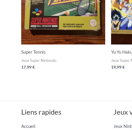
Super Tennis
Yu Yu Haku
Jeux Super Nintendo
Jeux Super 
17,99
€
19,99
€
Liens rapides
Jeux 
Accueil
Jeux Nin