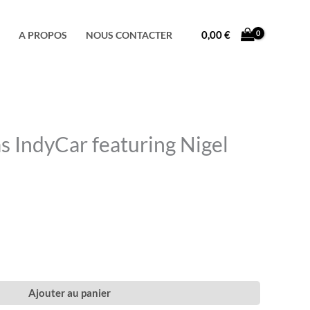
Facebook
Instagram
TikTok
0,00
€
A PROPOS
NOUS CONTACTER
IndyCar featuring Nigel
Ajouter au panier