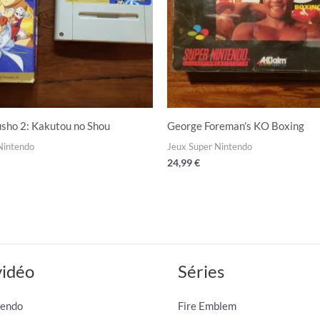
sho 2: Kakutou no Shou
George Foreman’s KO Boxing
Nintendo
Jeux Super Nintendo
24,99
€
vidéo
Séries
tendo
Fire Emblem